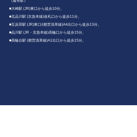
（最寄駅）
■大崎駅 (JR)東口から徒歩10分。
■北品川駅 (京急本線)改札口から徒歩11分。
■五反田駅 (JR)東口/(都営浅草線)A4出口から徒歩13分。
■品川駅 (JR・京急本線)高輪口から徒歩15分。
■高輪台駅 (都営浅草線)A1出口から徒歩15分。