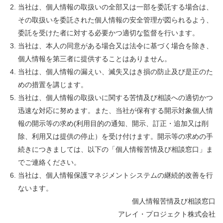
当社は、個人情報の取扱いの全部又は一部を委託する場合は、
その取扱いを委託された個人情報の安全管理が図られるよう、
委託を受けた者に対する必要かつ適切な監督を行います。
当社は、本人の同意がある場合又は法令に基づく場合を除き、
個人情報を第三者に提供することはありません。
当社は、個人情報の漏えい、滅失又はき損の防止及び是正のた
めの措置を講じます。
当社は、個人情報の取扱いに関する苦情及び相談への適切かつ
迅速な対応に努めます。また、当社が保有する開示対象個人情
報の開示等の求め(利用目的の通知、開示、訂正・追加又は削
除、利用又は提供の停止）を受け付けます。開示等の求めの手
続きにつきましては、以下の「個人情報苦情及び相談窓口」ま
でご連絡ください。
当社は、個人情報保護マネジメントシステムの継続的改善を行
ないます。
個人情報苦情及び相談窓口
アレイ・プロジェクト株式会社